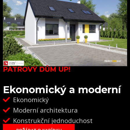
PATROVÝ DŮM UP!
Ekonomický a moderní
Ekonomický
Moderní architektura
Konstrukční jednoduchost