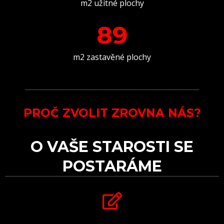
m2 užitné plochy
89
m2 zastavěné plochy
PROČ ZVOLIT ZROVNA NÁS?
O VAŠE STAROSTI SE
POSTARÁME