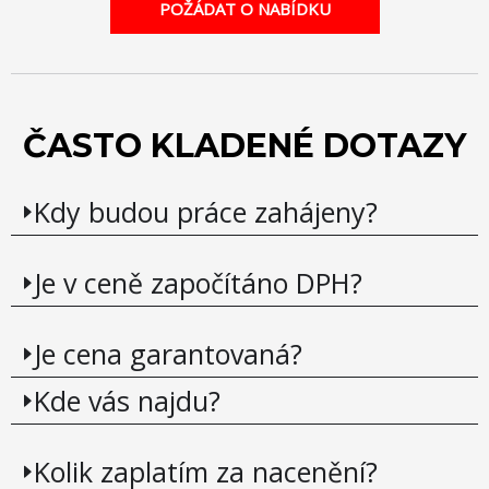
POŽÁDAT O NABÍDKU
ČASTO KLADENÉ DOTAZY
Kdy budou práce zahájeny?
Je v ceně započítáno DPH?
Je cena garantovaná?
Kde vás najdu?
Kolik zaplatím za nacenění?